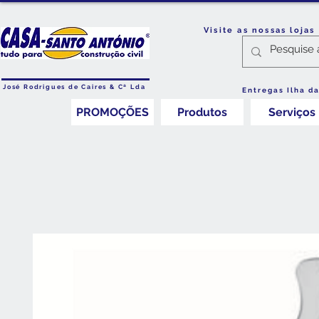
Visite as nossas loja
José Rodrigues de Caires & Cª Lda
Entregas Ilha d
PROMOÇÕES
Produtos
Serviços