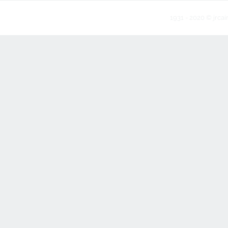
1931 - 2020 © jrcai