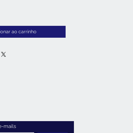
ionar ao carrinho
e-mails