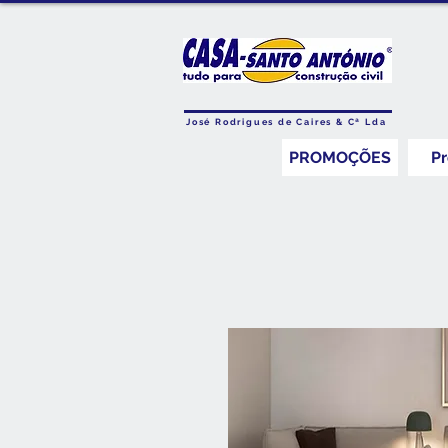
José Rodrigues de Caires & Cª Lda
PROMOÇÕES
P