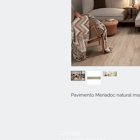
Pavimento Meriadoc natural m
Contato
Seg a Qui:
8