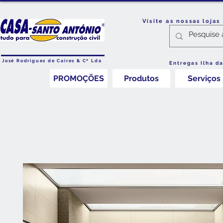
Visite as nossas loja
José Rodrigues de Caires & Cª Lda
Entregas Ilha d
PROMOÇÕES
Produtos
Serviços