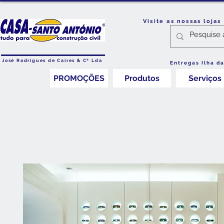
Visite as nossas loja
José Rodrigues de Caires & Cª Lda
Entregas Ilha d
PROMOÇÕES
Produtos
Serviços