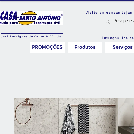
Visite as nossas loja
José Rodrigues de Caires & Cª Lda
Entregas Ilha d
PROMOÇÕES
Produtos
Serviços