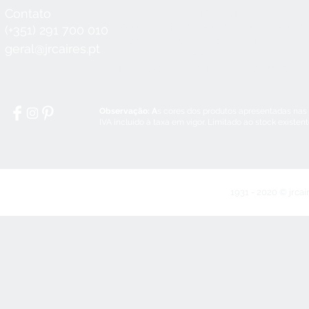
Contato
Horário
Seg a Qui:
8:30 - 12:30 / 14:00 - 18:3
(+351) 291 700 010
Sex:
8:30 - 12:30 / 14:00 - 18:00
geral@jrcaires.pt
Sábado:
8:30 - 12:30
Domingos e Feriados:
encerrado
Observação: A
s cores dos produtos apresentadas nas
IVA incluído à taxa em vigor. Limitado ao stock existen
1931 - 2020 © jrcai