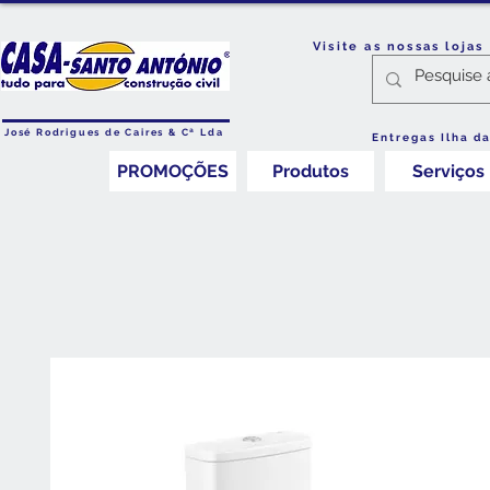
Visite as nossas loja
José Rodrigues de Caires & Cª Lda
Entregas Ilha d
PROMOÇÕES
Produtos
Serviços