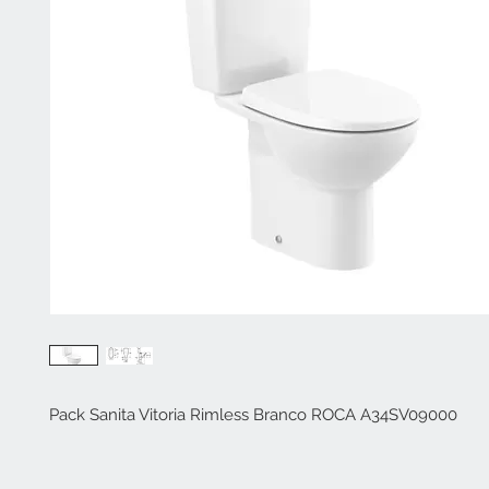
Pack Sanita Vitoria Rimless Branco ROCA A34SV09000