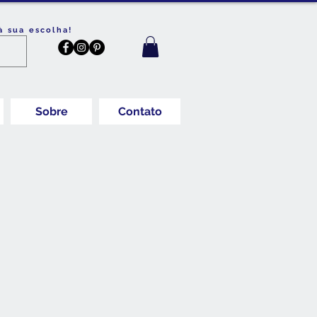
à sua escolha!
Sobre
Contato
Preço
promocional