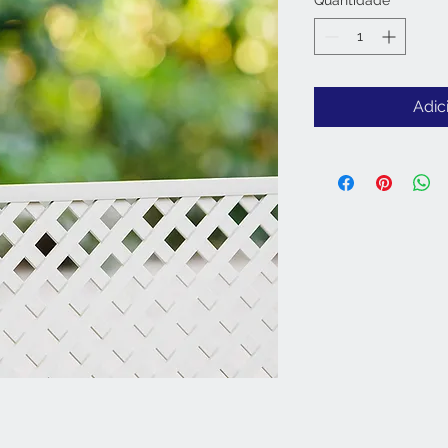
Quantidade
*
Adic