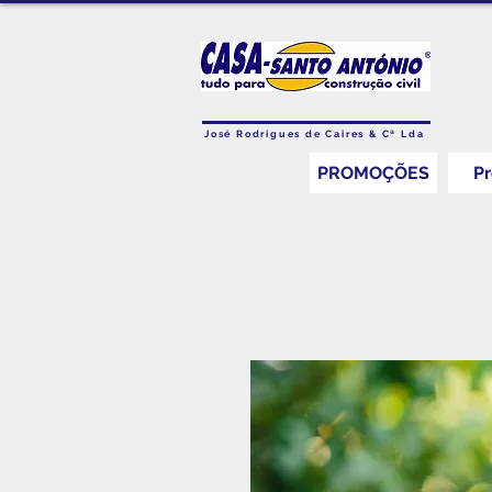
José Rodrigues de Caires & Cª Lda
PROMOÇÕES
P