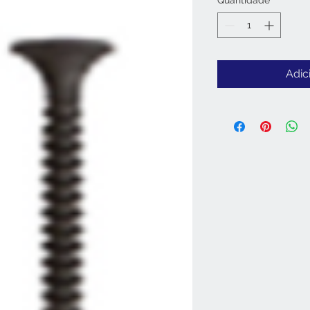
Quantidade
*
Adic