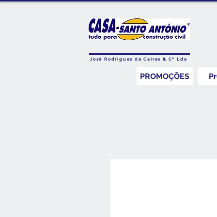
José Rodrigues de Caires & Cª Lda
PROMOÇÕES
P