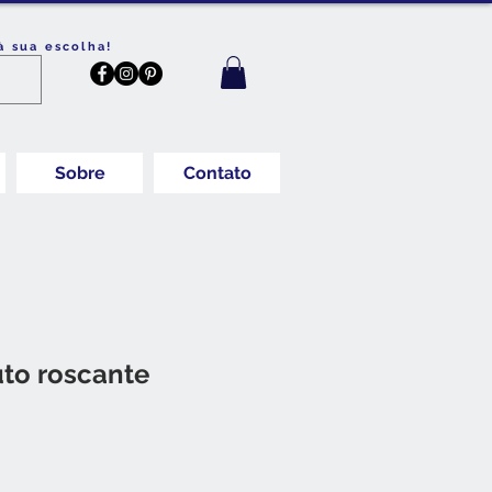
à sua escolha!
Sobre
Contato
uto roscante