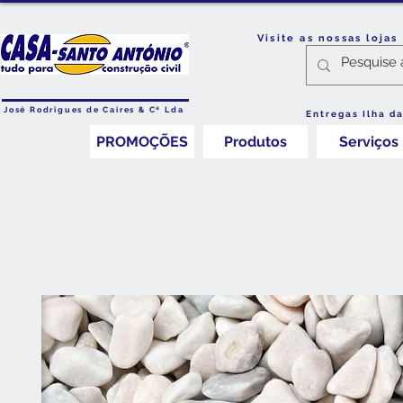
Visite as nossas loja
José Rodrigues de Caires & Cª Lda
Entregas Ilha d
PROMOÇÕES
Produtos
Serviços