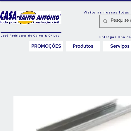
Visite as nossas loja
José Rodrigues de Caires & Cª Lda
Entregas Ilha d
PROMOÇÕES
Produtos
Serviços