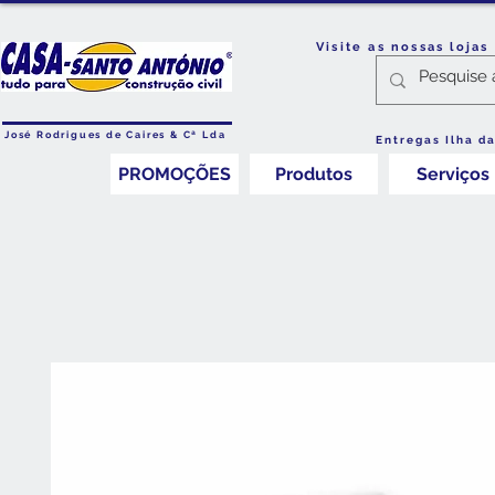
Visite as nossas loja
José Rodrigues de Caires & Cª Lda
Entregas Ilha d
PROMOÇÕES
Produtos
Serviços