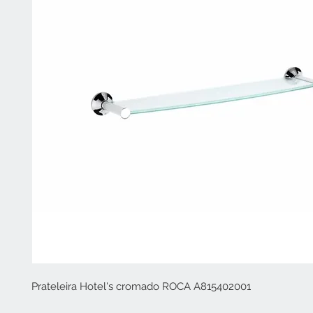
Prateleira Hotel's cromado ROCA A815402001