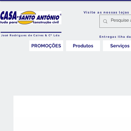
Visite as nossas loja
José Rodrigues de Caires & Cª Lda
Entregas Ilha d
PROMOÇÕES
Produtos
Serviços