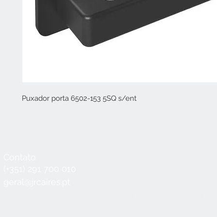
Puxador porta 6502-153 5SQ s/ent
Contato
Horário
Seg a Qui:
8:30 - 12:30 / 14:00 - 18:3
(+351) 291 700 010
Sex:
8:30 - 12:30 / 14:00 - 18:00
geral@jrcaires.pt
Sábado:
8:30 - 12:30
Domingos e Feriados:
encerrado