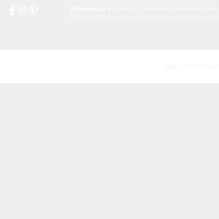
Observação: A
s cores dos produtos apresentadas nas
IVA incluído à taxa em vigor. Limitado ao stock existen
1931 - 2020 © jrcai