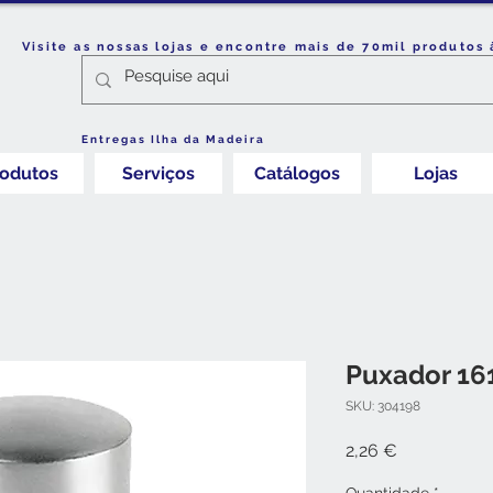
Visite as nossas lojas e encontre mais de 70mil produtos 
Entregas Ilha da Madeira
rodutos
Serviços
Catálogos
Lojas
Puxador 16
SKU: 304198
Preço
2,26 €