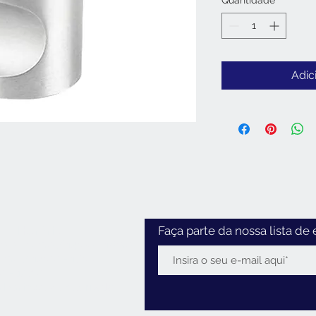
Quantidade
*
Adic
Horário
Faça parte da nossa lista de 
:30 - 12:30 / 14:00 - 18:30
2:30 / 14:00 - 18:00
0 - 12:30
 Feriados:
encerrado