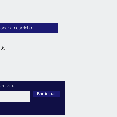
ionar ao carrinho
e-mails
Participar