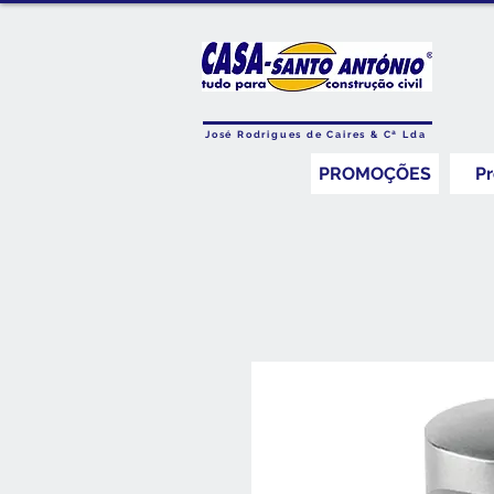
José Rodrigues de Caires & Cª Lda
PROMOÇÕES
P