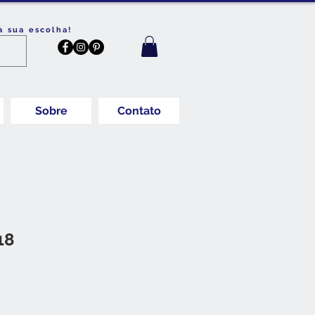
à sua escolha!
Sobre
Contato
18