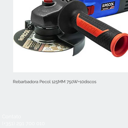
Rebarbadora Pecol 125MM 750W+10discos
Contato
Horário
Seg a Qui:
8:30 - 12:30 / 14:00 - 18:3
(+351) 291 700 010
Sex:
8:30 - 12:30 / 14:00 - 18:00