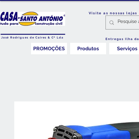
Visite as nossas loja
José Rodrigues de Caires & Cª Lda
Entregas Ilha d
PROMOÇÕES
Produtos
Serviços