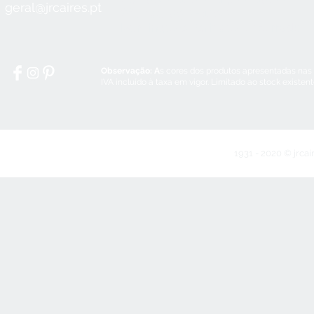
geral@jrcaires.pt
Sábado:
8:30 - 12:30
Domingos e Feriados:
encerrado
Observação: A
s cores dos produtos apresentadas nas
IVA incluído à taxa em vigor. Limitado ao stock existen
1931 - 2020 © jrcai