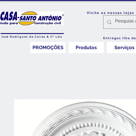
Visite as nossas loja
José Rodrigues de Caires & Cª Lda
Entregas Ilha d
PROMOÇÕES
Produtos
Serviços