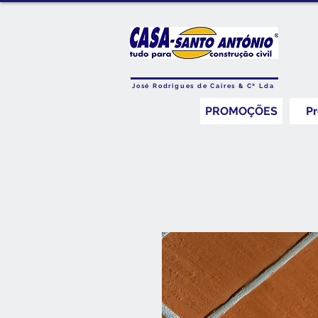
José Rodrigues de Caires & Cª Lda
PROMOÇÕES
P