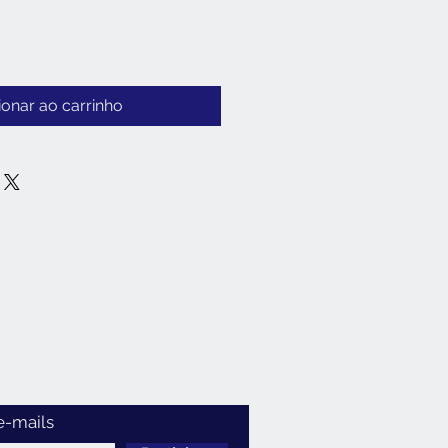
ionar ao carrinho
e-mails