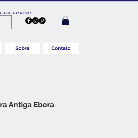
à sua escolha!
Sobre
Contato
rra Antiga Ebora