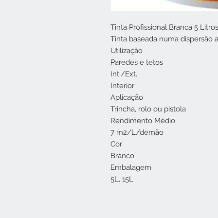
Tinta Profissional Branca 5 Litro
Tinta baseada numa dispersão aq
Utilização
Paredes e tetos
Int./Ext.
Interior
Aplicação
Trincha, rolo ou pistola
Rendimento Médio
7 m2/L/demão
Cor
Branco
Embalagem
5L, 15L