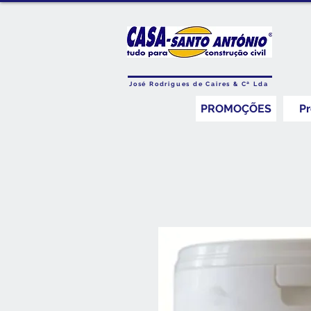
José Rodrigues de Caires & Cª Lda
PROMOÇÕES
P