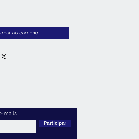
ionar ao carrinho
e-mails
Participar