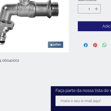
Adic
/4 06040001
Horário
Faça parte da nossa lista de 
:30 - 12:30 / 14:00 - 18:30
2:30 / 14:00 - 18:00
0 - 12:30
 Feriados:
encerrado