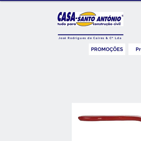
José Rodrigues de Caires & Cª Lda
PROMOÇÕES
P