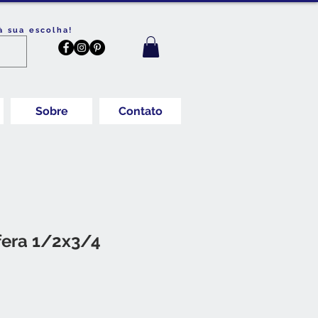
à sua escolha!
Sobre
Contato
fera 1/2x3/4