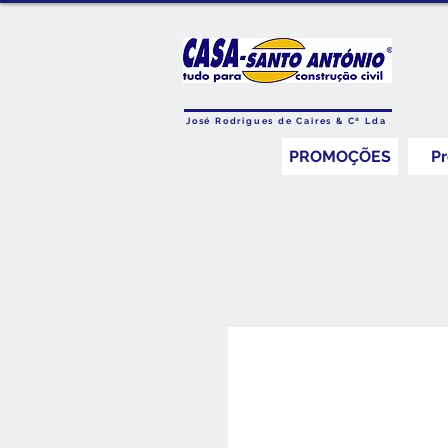
José Rodrigues de Caires & Cª Lda
PROMOÇÕES
P