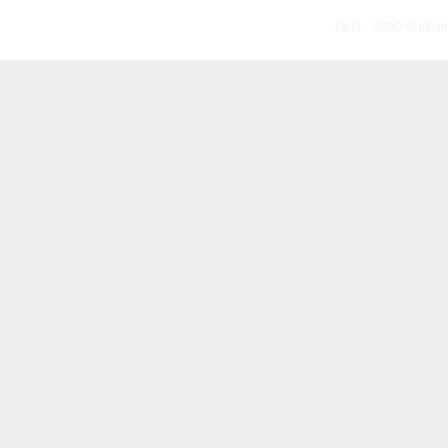
1931 - 2020 © jrcai