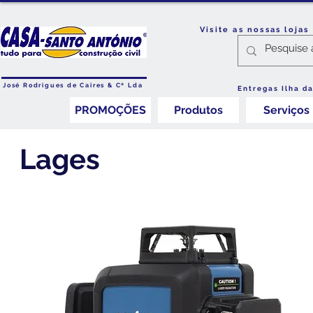
Visite as nossas loja
José Rodrigues de Caires & Cª Lda
Entregas Ilha d
PROMOÇÕES
Produtos
Serviços
Lages