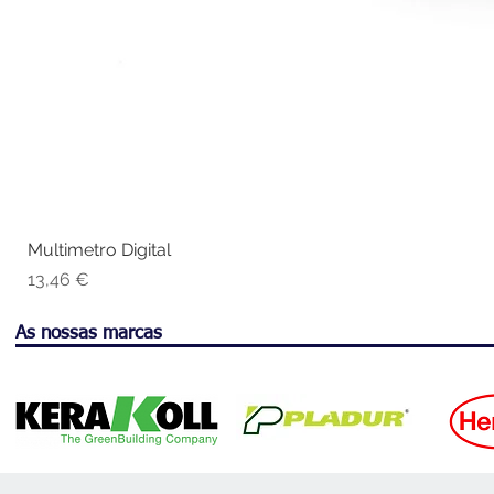
Multimetro Digital
Vis
Preço
13,46 €
As nossas marcas