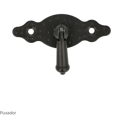
Puxador
Visualização rápida